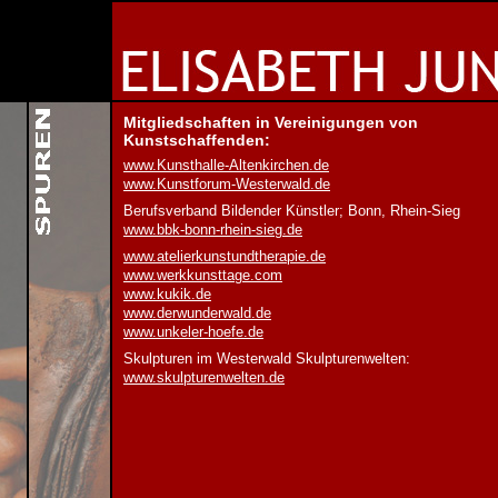
Mitgliedschaften in Vereinigungen von
Kunstschaffenden:
www.Kunsthalle-Altenkirchen.de
www.Kunstforum-Westerwald.de
Berufsverband Bildender Künstler; Bonn, Rhein-Sieg
www.bbk-bonn-rhein-sieg.de
www.atelierkunstundtherapie.de
www.werkkunsttage.com
www.kukik.de
www.derwunderwald.de
www.unkeler-hoefe.de
Skulpturen im Westerwald Skulpturenwelten:
www.skulpturenwelten.de